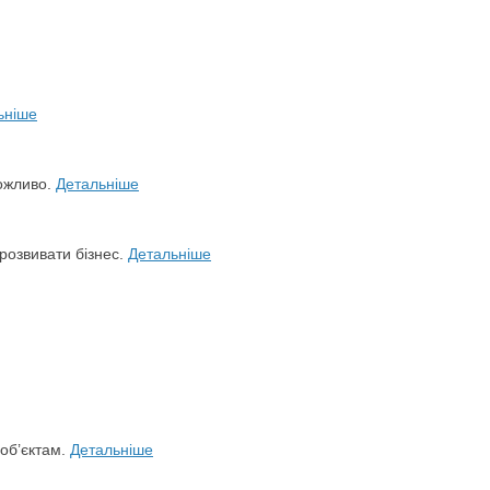
ьніше
можливо.
Детальніше
розвивати бізнес.
Детальніше
 об’єктам.
Детальніше