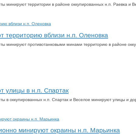
ты минируют территории в районе оккупированных н.п. Раевка и В
 территорию вблизи н.п. Оленовка
нты минируют противотанковыми минами территорию в районе окку
 улицы в н.п. Спартак
ты в оккупированных н.п. Спартак и Веселое минируют улицы и до
ионно минируют окраины н.п. Марьинка