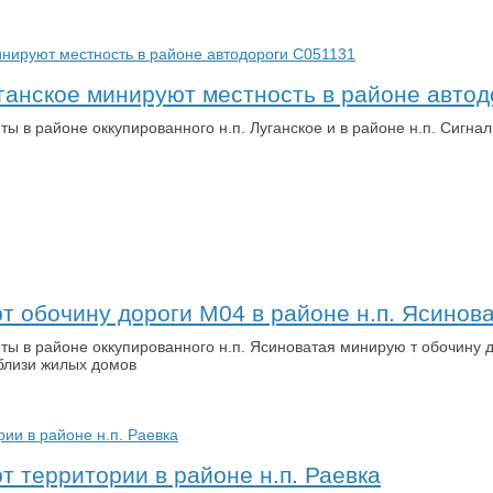
уганское минируют местность в районе авто
ты в районе оккупированного н.п. Луганское и в районе н.п. Сигна
 обочину дороги М04 в районе н.п. Ясинов
ты в районе оккупированного н.п. Ясиноватая минирую т обочину д
близи жилых домов
 территории в районе н.п. Раевка