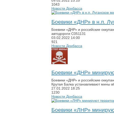
09.02.2022
23:10
1043
Новости Донбасса
Боевики «ДНР» в н.п. Л
Боевики «ДНР» и российские оккупан
автодороги С051131
03.02.2022
14:00
921
Новости Донбасса
Боевики «ДНР» минируют
Боевики «ДНР» и российские оккупан
Крутая Балка устанавливают мины в
27.01.2022
18:25
1230
Новости Донбасса
Боевики «ЛНР» минируют