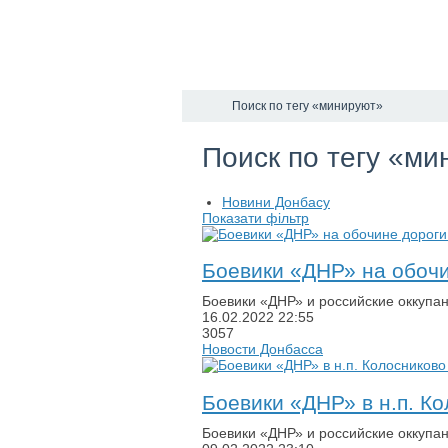
Поиск по тегу «минируют»
Поиск по тегу «ми
Новини Донбасу
Показати фільтр
Боевики «ДНР» на обочи
Боевики «ДНР» и российские оккупа
16.02.2022
22:55
3057
Новости Донбасса
Боевики «ДНР» в н.п. К
Боевики «ДНР» и российские оккупа