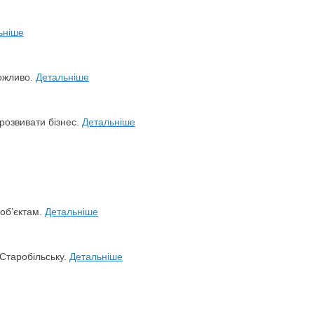
ьніше
можливо.
Детальніше
розвивати бізнес.
Детальніше
 об’єктам.
Детальніше
 Старобільську.
Детальніше