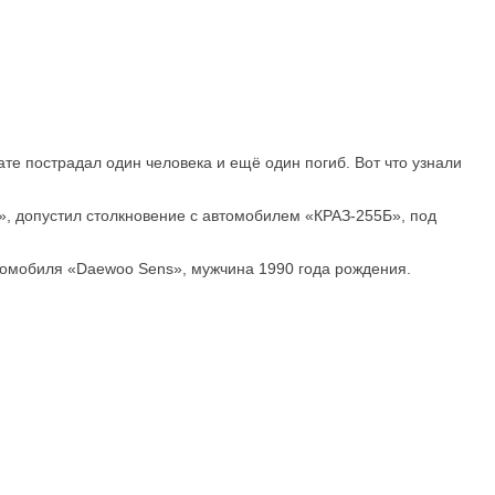
ате пострадал один человека и ещё один погиб. Вот что узнали
», допустил столкновение с автомобилем «КРАЗ-255Б», под
втомобиля «Daewoo Sens», мужчина 1990 года рождения.