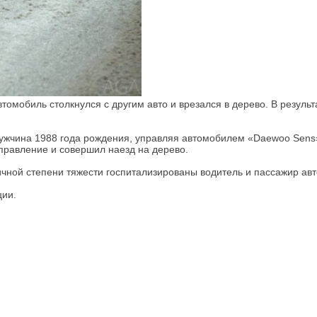
томобиль столкнулся с другим авто и врезался в дерево. В результ
мужчина 1988 года рождения, управляя автомобилем «Daewoo Sens
правление и совершил наезд на дерево.
ичной степени тяжести госпитализированы водитель и пассажир а
ции.