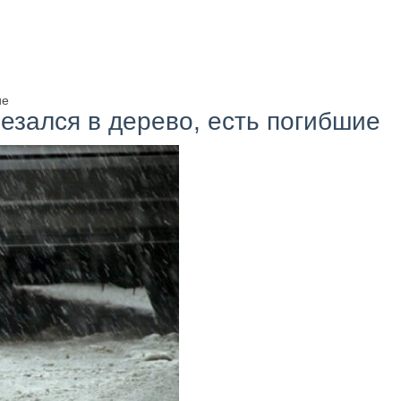
ие
езался в дерево, есть погибшие