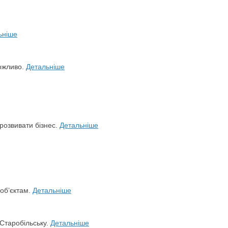
ьніше
можливо.
Детальніше
розвивати бізнес.
Детальніше
 об’єктам.
Детальніше
 Старобільську.
Детальніше