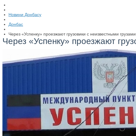
Новини Донбасу
Донбас
Через «Успенку» проезжают грузовики с неизвестными грузами
Через «Успенку» проезжают груз