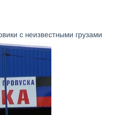
овики с неизвестными грузами