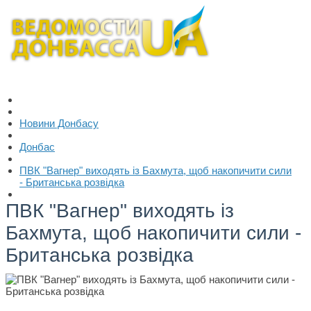
Новини Донбасу
Донбас
ПВК "Вагнер" виходять із Бахмута, щоб накопичити сили
- Британська розвідка
ПВК "Вагнер" виходять із
Бахмута, щоб накопичити сили -
Британська розвідка