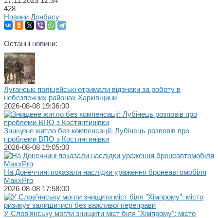
17.11.2023
12:34
428
Новини Донбасу
Останні новини:
Луганські поліцейські отримали відзнаки за роботу в
небезпечних районах Харківщини
2026-08-08 19:36:00
Знищене житло без компенсації: Лубінець розповів про
проблеми ВПО з Костянтинівки
2026-08-08 19:05:00
На Донеччині показали наслідки ураження бронеавтомобіля
MaxxPro
2026-08-08 17:58:00
У Слов’янську могли знищити міст біля "Хімпрому": місто