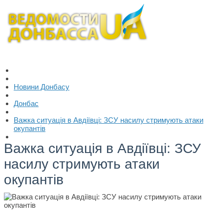
Новини Донбасу
Донбас
Важка ситуація в Авдіївці: ЗСУ насилу стримують атаки
окупантів
Важка ситуація в Авдіївці: ЗСУ
насилу стримують атаки
окупантів