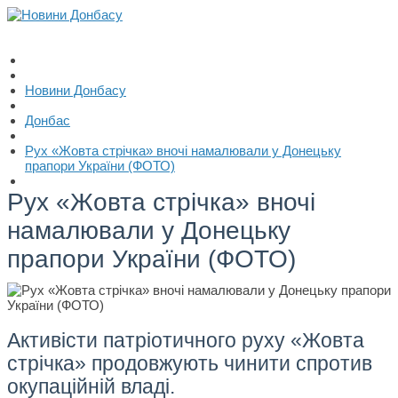
Новини Донбасу
Донбас
Рух «Жовта стрічка» вночі намалювали у Донецьку
прапори України (ФОТО)
Рух «Жовта стрічка» вночі
намалювали у Донецьку
прапори України (ФОТО)
Активісти патріотичного руху «Жовта
стрічка» продовжують чинити спротив
окупаційній владі.