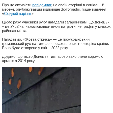
Про це активісти
повідомили
на своїй сторінці в соціальній
мережі, опублікувавши відповідні фотографії, пише видання
«
Східний варіант
».
Цього разу учасники руху нагадали загарбникам, що Донецьк
– це Україна, намалювавши вночі патріотичне графіті у кількох
районах міста.
Нагадаємо, «Жовта стрічка» — це проукраїнський
громадський рух на тимчасово захоплених територіях країни.
Воно було створене у квітні 2022 року.
Додамо, що місто Донецьк тимчасово захоплене ворожою
армією з 2014 року.