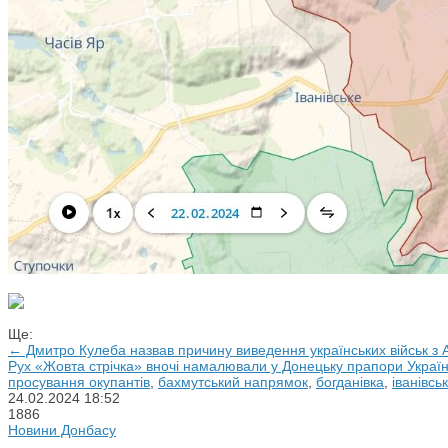
Ще:
← Дмитро Кулеба назвав причину виведення українських військ з А
Рух «Жовта стрічка» вночі намалювали у Донецьку прапори Укра
просування окупантів
,
бахмутський напрямок
,
богданівка
,
іванівсь
24.02.2024
18:52
1886
Новини Донбасу