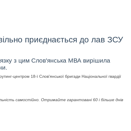
вільно приєднається до лав ЗСУ
в'язку з цим Слов'янська МВА вирішила
ни.
рутинг-центром 18-ї Слов'янської бригади Національної гвардії
ьність самостійно. Отримайте гарантовані 60 і більше днів