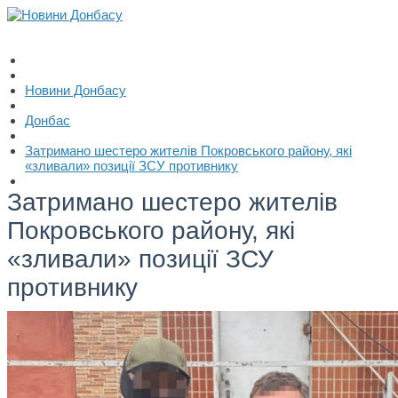
Новини Донбасу
Донбас
Затримано шестеро жителів Покровського району, які
«зливали» позиції ЗСУ противнику
Затримано шестеро жителів
Покровського району, які
«зливали» позиції ЗСУ
противнику