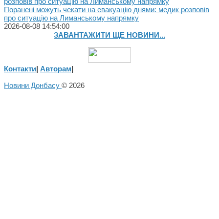
Поранені можуть чекати на евакуацію днями: медик розповів
про ситуацію на Лиманському напрямку
2026-08-08 14:54:00
ЗАВАНТАЖИТИ ЩЕ НОВИНИ...
Контакти
|
Авторам
|
Новини Донбасу
© 2026