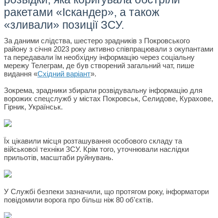
ракетами «Іскандер», а також
«зливали» позиції ЗСУ.
За даними слідства, шестеро зрадників з Покровського
району з січня 2023 року активно співпрацювали з окупантами
та передавали їм необхідну інформацію через соціальну
мережу Телеграм, де був створений загальний чат, пише
видання «
Східний варіант
».
Зокрема, зрадники збирали розвідувальну інформацію для
ворожих спецслужб у містах Покровськ, Селидове, Курахове,
Гірник, Українськ.
Їх цікавили місця розташування особового складу та
військової техніки ЗСУ. Крім того, уточнювали наслідки
прильотів, масштаби руйнувань.
У Службі безпеки зазначили, що протягом року, інформатори
повідомили ворога про більш ніж 80 об'єктів.