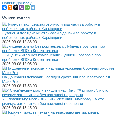
Новини Донбасу
Останні новини:
Луганські поліцейські отримали відзнаки за роботу в
небезпечних районах Харківщини
2026-08-08 19:36:00
Знищене житло без компенсації: Лубінець розповів про
проблеми ВПО з Костянтинівки
2026-08-08 19:05:00
На Донеччині показали наслідки ураження бронеавтомобіля
MaxxPro
2026-08-08 17:58:00
У Слов’янську могли знищити міст біля "Хімпрому": місто
ризикує залишитися без важливої переправи
2026-08-08 15:45:00