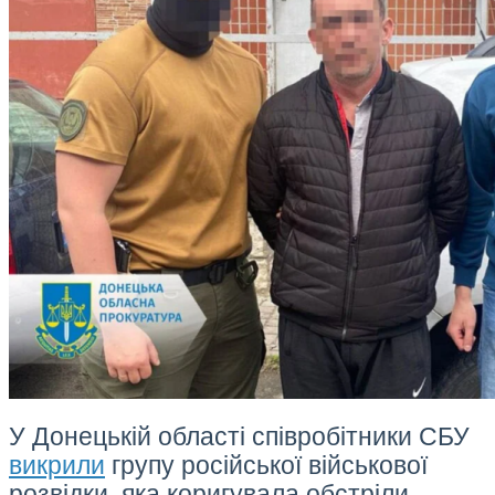
У Донецькій області співробітники СБУ
викрили
групу російської військової
розвідки, яка коригувала обстріли