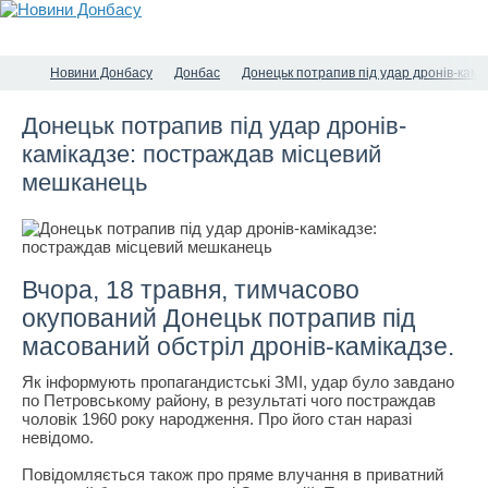
Новини Донбасу
Донбас
Донецьк потрапив під удар дронів-кам
Донецьк потрапив під удар дронів-
камікадзе: постраждав місцевий
мешканець
Вчора, 18 травня, тимчасово
окупований Донецьк потрапив під
масований обстріл дронів-камікадзе.
Як інформують пропагандистські ЗМІ, удар було завдано
по Петровському району, в результаті чого постраждав
чоловік 1960 року народження. Про його стан наразі
невідомо.
Повідомляється також про пряме влучання в приватний