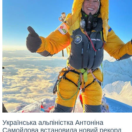
Українська альпіністка Антоніна
Самойлова встановила новий рекорд,