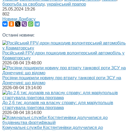
боротьба за свободу
,
український прапор
25.05.2024
19:26
802
Новини Донбасу
Останні новини:
Російський FPV-дрон пошкодив волонтерський автомобіль у
Краматорську
2026-08-04 19:48:00
Росіяни поширили новину про втрату танкової роти ЗСУ на
Донеччині: що відомо
2026-08-04 19:14:00
До 2,6 тис доларів на власну справу: для маріупольців
стартувала грантова програма
2026-08-04 18:14:00
Комунальні служби Костянтинівки долучилися до