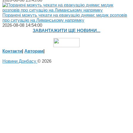
Поранені можуть чекати на евакуацію днями: медик розповів
про ситуацію на Лиманському напрямку
2026-08-08 14:54:00
ЗАВАНТАЖИТИ ЩЕ НОВИНИ...
Контакти
|
Авторам
|
Новини Донбасу
© 2026