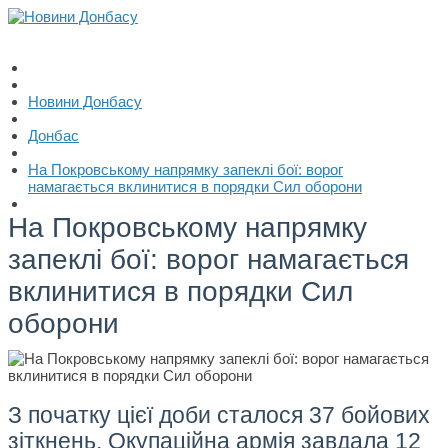
Новини Донбасу
Донбас
На Покровському напрямку запеклі бої: ворог
намагається вклинитися в порядки Сил оборони
На Покровському напрямку
запеклі бої: ворог намагається
вклинитися в порядки Сил
оборони
З початку цієї доби сталося 37 бойових
зіткнень. Окупаційна армія завдала 12