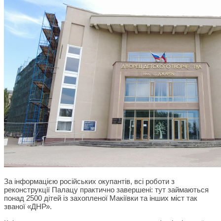
За інформацією російських окупантів, всі роботи з
реконструкції Палацу практично завершені: тут займаються
понад 2500 дітей із захопленої Макіївки та інших міст так
званої «ДНР».