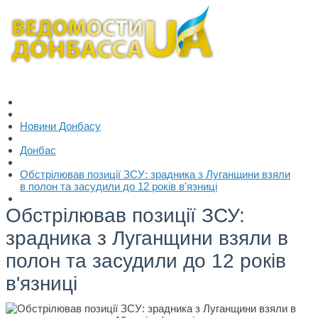
Новини Донбасу
Донбас
Обстрілював позиції ЗСУ: зрадника з Луганщини взяли
в полон та засудили до 12 років в'язниці
Обстрілював позиції ЗСУ:
зрадника з Луганщини взяли в
полон та засудили до 12 років
в'язниці