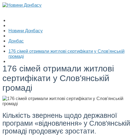
Новини Донбасу
Донбас
176 сімей отримали житлові сертифікати у Слов'янській
громаді
176 сімей отримали житлові
сертифікати у Слов'янській
громаді
Кількість звернень щодо державної
програми «відновлення» у Слов'янській
громаді продовжує зростати.