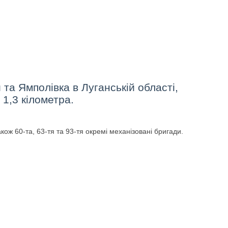
та Ямполівка в Луганській області,
 1,3 кілометра.
кож 60-та, 63-тя та 93-тя окремі механізовані бригади.