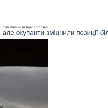
ї біля Виїмки та Красногорівки
, але окупанти зміцнили позиції бі