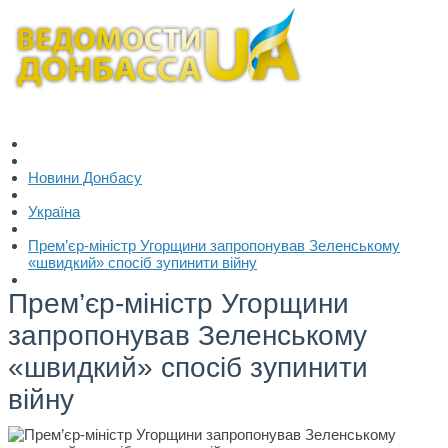
Новини Донбасу
Україна
Прем’єр-міністр Угорщини запропонував Зеленському
«швидкий» спосіб зупинити війну
Прем’єр-міністр Угорщини
запропонував Зеленському
«швидкий» спосіб зупинити
війну