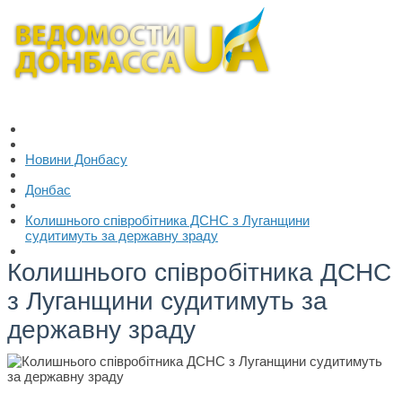
Новини Донбасу
Донбас
Колишнього співробітника ДСНС з Луганщини
судитимуть за державну зраду
Колишнього співробітника ДСНС
з Луганщини судитимуть за
державну зраду