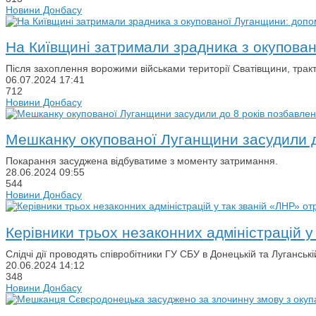
Новини Донбасу
На Київщині затримали зрадника з окупова
Після захоплення ворожими військами території Сватівщини, тракт
06.07.2024
17:41
712
Новини Донбасу
Мешканку окупованої Луганщини засудили до
Покарання засуджена відбуватиме з моменту затримання.
28.06.2024
09:55
544
Новини Донбасу
Керівники трьох незаконних адміністрацій у
Слідчі дії проводять співробітники ГУ СБУ в Донецькій та Лугансь
20.06.2024
14:12
348
Новини Донбасу