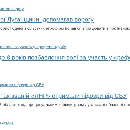
ної Луганщини: допомагав ворогу
орист однієї з сільських агрофірм почав співпрацювати з противник
 8 років позбавлення волі за участь у «ре
 так званій «ЛНР» отримали підозри від СБУ
кій областях під процесуальним керівництвом Луганської обласної пр