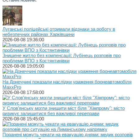
Луганські поліцейські отримали відзнаки за роботу в
небезпечних районах Харківщини
2026-08-08 19:36:00
Знищене житло без компенсації: Лубінець розповів про
проблеми ВПО з Костянтинівки
2026-08-08 19:05:00
На Донеччині показали наслідки ураження бронеавтомобіля
MaxxPro
2026-08-08 17:58:00
У Слов’янську могли знищити міст біля "Хімпрому": місто
ризикує залишитися без важливої переправи
2026-08-08 15:45:00
Поранені можуть чекати на евакуацію днями: медик розповів