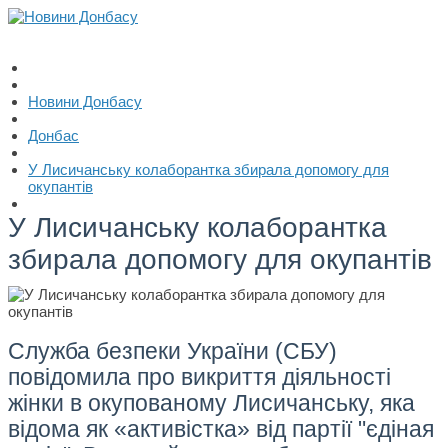
Новини Донбасу
Донбас
У Лисичанську колаборантка збирала допомогу для
окупантів
У Лисичанську колаборантка
збирала допомогу для окупантів
Служба безпеки України (СБУ)
повідомила про викриття діяльності
жінки в окупованому Лисичанську, яка
відома як «активістка» від партії "єдіная