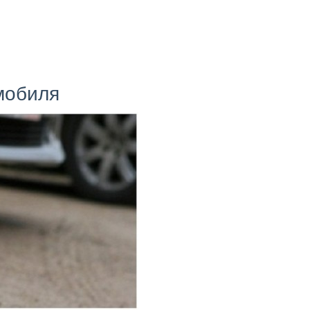
омобиля