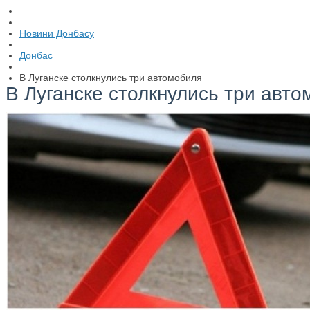
Новини Донбасу
Донбас
В Луганске столкнулись три автомобиля
В Луганске столкнулись три авт