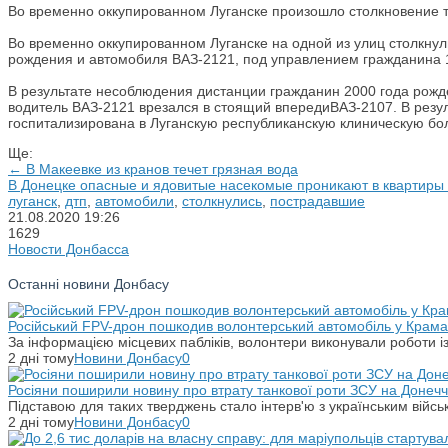
Во временно оккупированном Луганске произошло столкновение тр
Во временно оккупированном Луганске на одной из улиц столкну
рождения и автомобиля ВАЗ-2121, под управлением гражданина 
В результате несоблюдения дистанции гражданин 2000 года рожде
водитель ВАЗ-2121 врезался в стоящий впередиВАЗ-2107. В резу
госпитализирована в Луганскую республиканскую клиническую бо
Ще:
← В Макеевке из кранов течет грязная вода
В Донецке опасные и ядовитые насекомые проникают в квартиры
луганск
,
дтп
,
автомобили
,
столкнулись
,
пострадавшие
21.08.2020
19:26
1629
Новости Донбасса
Останні новини Донбасу
Російський FPV-дрон пошкодив волонтерський автомобіль у Крама
За інформацією місцевих пабліків, волонтери виконували роботи і
2 дні тому
Новини Донбасу
0
Росіяни поширили новину про втрату танкової роти ЗСУ на Донечч
Підставою для таких тверджень стало інтерв'ю з українським вій
2 дні тому
Новини Донбасу
0