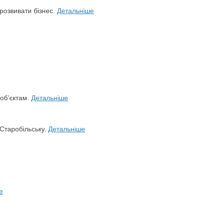
розвивати бізнес.
Детальніше
 об’єктам.
Детальніше
 Старобільську.
Детальніше
е