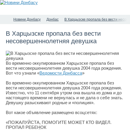
Новини Донбасу
Донбас
В Харцызске пропала без вести несо
В Харцызске пропала без вести
несовершеннолетняя девушка
Во временно оккупированном Харцызске пропала без
вести несовершеннолетняя девушка 2004 года рождения.
Вот что узнали «
Ведомости Донбасса
»
Во временно оккупированном Харцызске пропала без
вести несовершеннолетняя девушка 2004 года рождения.
Известно, что 11 сентября утром она вышла из дома и до
настоящего времени не вернулась и не дала о себе знать.
Девушку разыскивают родные и «полиция».
Вот какое объявление размещено всоцсетях:
«ПОЖАЛУЙСТА, ПОМОГИТЕ МОЖЕТ КТО ВИДЕЛ.
ПРОПАЛ РЕБЕНОК