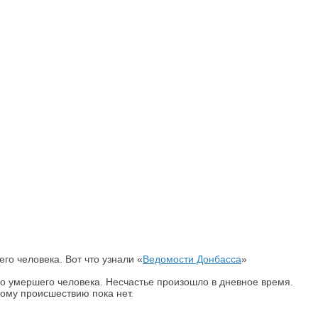
го человека. Вот что узнали «
Ведомости Донбасса
»
но умершего человека. Несчастье произошло в дневное время.
ому происшествию пока нет.