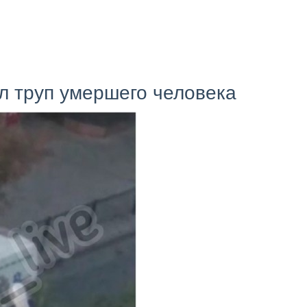
л труп умершего человека