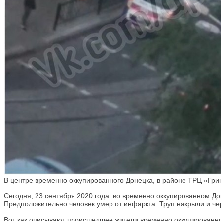
В центре временно оккупированного Донецка, в районе ТРЦ «Грин
Сегодня, 23 сентября 2020 года, во временно оккупированном До
Предположительно человек умер от инфаркта. Труп накрыли и ч
Вот как описывают происшедшее жители временно оккупированно