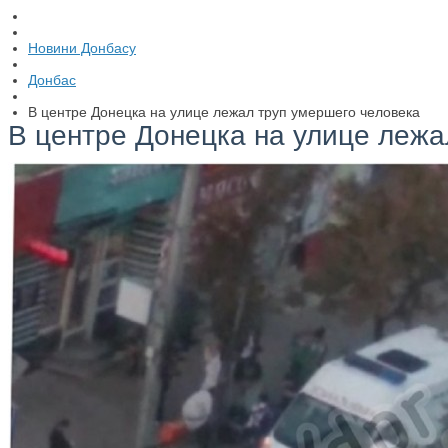
Новини Донбасу
Донбас
В центре Донецка на улице лежал труп умершего человека
В центре Донецка на улице лежа