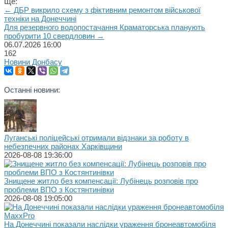
Ще:
← ДБР викрило схему з фіктивним ремонтом військової
техніки на Донеччині
Для резервного водопостачання Краматорська планують
пробурити 10 свердловин →
06.07.2026
16:00
162
Новини Донбасу
Останні новини:
Луганські поліцейські отримали відзнаки за роботу в
небезпечних районах Харківщини
2026-08-08 19:36:00
Знищене житло без компенсації: Лубінець розповів про
проблеми ВПО з Костянтинівки
2026-08-08 19:05:00
На Донеччині показали наслідки ураження бронеавтомобіля