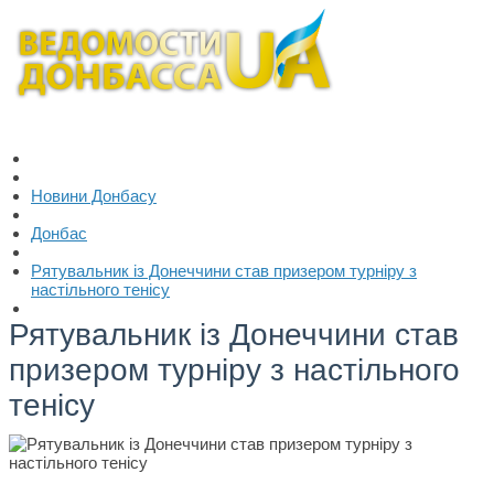
Новини Донбасу
Донбас
Рятувальник із Донеччини став призером турніру з
настільного тенісу
Рятувальник із Донеччини став
призером турніру з настільного
тенісу