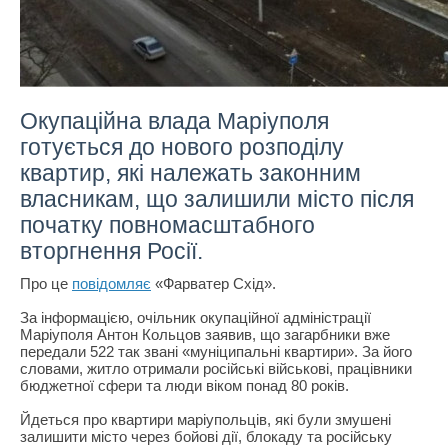
Окупаційна влада Маріуполя
готується до нового розподілу
квартир, які належать законним
власникам, що залишили місто після
початку повномасштабного
вторгнення Росії.
Про це
повідомляє
«Фарватер Схід».
За інформацією, очільник окупаційної адміністрації
Маріуполя Антон Кольцов заявив, що загарбники вже
передали 522 так звані «муніципальні квартири». За його
словами, житло отримали російські військові, працівники
бюджетної сфери та люди віком понад 80 років.
Йдеться про квартири маріупольців, які були змушені
залишити місто через бойові дії, блокаду та російську