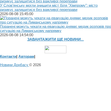
У Слов’янську могли знищити міст біля "Хімпрому": місто
ризикує залишитися без важливої переправи
2026-08-08 15:45:00
Поранені можуть чекати на евакуацію днями: медик розповів про
ситуацію на Лиманському напрямку
2026-08-08 14:54:00
ЗАВАНТАЖИТИ ЩЕ НОВИНИ...
Контакти
|
Авторам
|
Новини Донбасу
© 2026