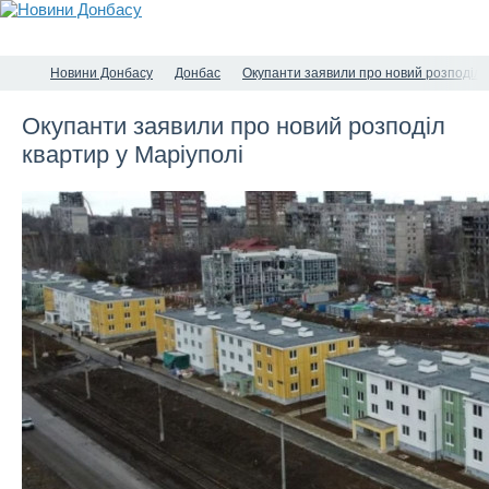
Новини Донбасу
Донбас
Окупанти заявили про новий розподіл 
Окупанти заявили про новий розподіл
квартир у Маріуполі