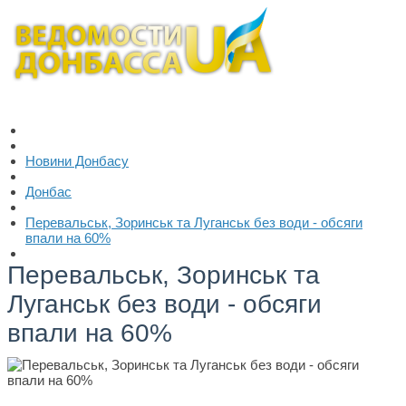
Новини Донбасу
Донбас
Перевальськ, Зоринськ та Луганськ без води - обсяги
впали на 60%
Перевальськ, Зоринськ та
Луганськ без води - обсяги
впали на 60%