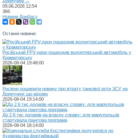
Донеччині →
09.06.2026
12:54
366
Новини Донбасу
Останні новини:
Російський FPV-дрон пошкодив волонтерський автомобіль у
Краматорську
2026-08-04 19:48:00
Росіяни поширили новину про втрату танкової роти ЗСУ на
Донеччині: що відомо
2026-08-04 19:14:00
До 2,6 тис доларів на власну справу: для маріупольців
стартувала грантова програма
2026-08-04 18:14:00