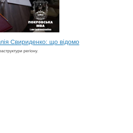
Юлія Свириденко: що відомо
аструктури регіону.