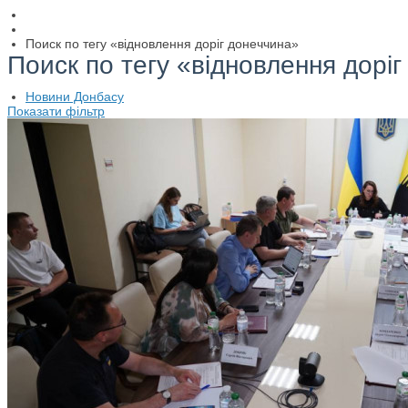
Поиск по тегу «відновлення доріг донеччина»
Поиск по тегу «відновлення дорі
Новини Донбасу
Показати фільтр