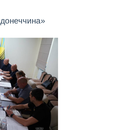
г донеччина»