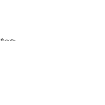
ійськових.