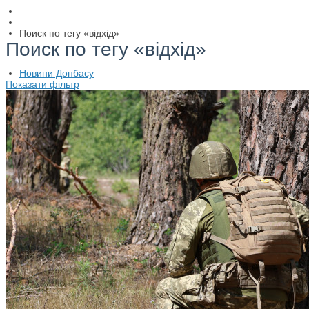
Поиск по тегу «відхід»
Поиск по тегу «відхід»
Новини Донбасу
Показати фільтр