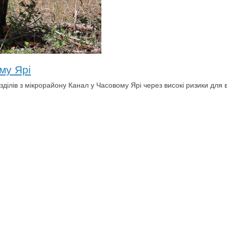
му Ярі
ілів з мікрорайону Канал у Часовому Ярі через високі ризики для в