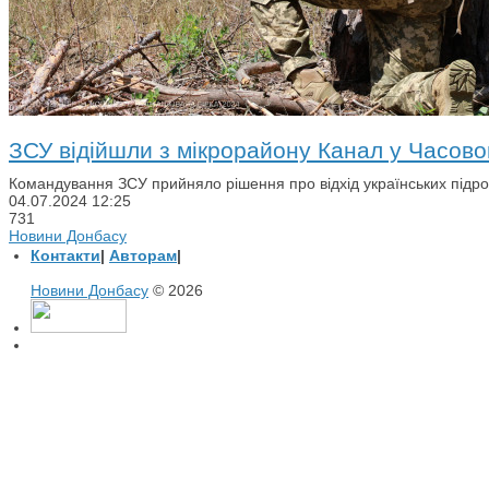
ЗСУ відійшли з мікрорайону Канал у Часово
Командування ЗСУ прийняло рішення про відхід українських підрозд
04.07.2024
12:25
731
Новини Донбасу
Контакти
|
Авторам
|
Новини Донбасу
© 2026