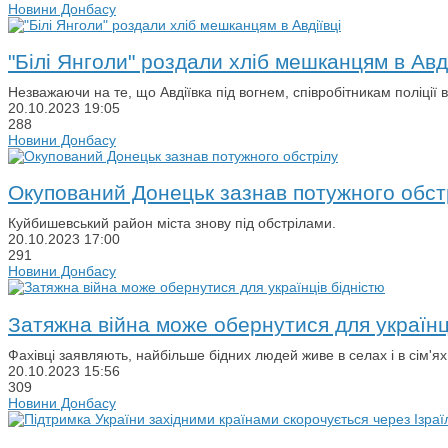
Новини Донбасу
"Білі Янголи" роздали хліб мешканцям в Авді
Незважаючи на те, що Авдіївка під вогнем, співробітникам поліції 
20.10.2023
19:05
288
Новини Донбасу
Окупований Донецьк зазнав потужного обст
Куйбишевський район міста знову під обстрілами.
20.10.2023
17:00
291
Новини Донбасу
Затяжна війна може обернутися для українц
Фахівці заявляють, найбільше бідних людей живе в селах і в сім'ях 
20.10.2023
15:56
309
Новини Донбасу