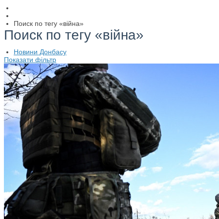
Поиск по тегу «війна»
Поиск по тегу «війна»
Новини Донбасу
Показати фільтр