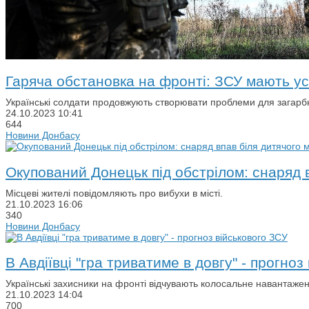
Гаряча обстановка на фронті: ЗСУ мають ус
Українські солдати продовжують створювати проблеми для загарбн
24.10.2023
10:41
644
Новини Донбасу
Окупований Донецьк під обстрілом: снаряд 
Місцеві жителі повідомляють про вибухи в місті.
21.10.2023
16:06
340
Новини Донбасу
В Авдіївці "гра триватиме в довгу" - прогноз
Українські захисники на фронті відчувають колосальне навантажен
21.10.2023
14:04
700