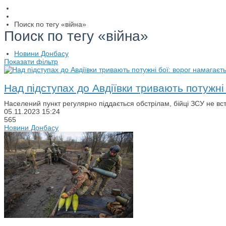
Поиск по тегу «війна»
Поиск по тегу «війна»
Новини Донбасу
Показати фільтр
Над підступах до Авдіївки тривають потужні
Населений пункт регулярно піддається обстрілам, бійці ЗСУ не в
05.11.2023
15:24
565
Новини Донбасу