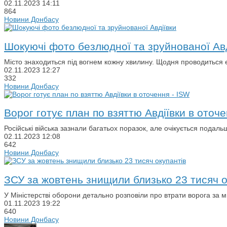
02.11.2023
14:11
864
Новини Донбасу
Шокуючі фото безлюдної та зруйнованої Авд
Місто знаходиться під вогнем кожну хвилину. Щодня проводиться 
02.11.2023
12:27
332
Новини Донбасу
Ворог готує план по взяттю Авдіївки в оточе
Російські війська зазнали багатьох поразок, але очікується подал
02.11.2023
12:08
642
Новини Донбасу
ЗСУ за жовтень знищили близько 23 тисяч о
У Міністерстві оборони детально розповіли про втрати ворога за 
01.11.2023
19:22
640
Новини Донбасу