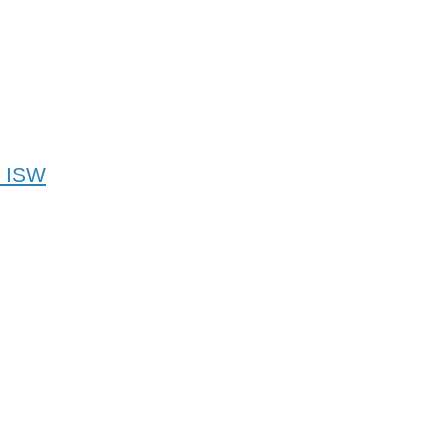
- ISW