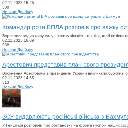
02.11.2023
15:25
388
Новини Донбасу
Командир роти БПЛА розповів про важку си
Ворог зосередив живу силу і велику кількість техніки, щоб витіснити
02.11.2023
15:09
538
Новини Донбасу
Арестович представив план свого президен
Висунення Арестовича в президенти України викликали бурхливі о
02.11.2023
14:35
313
Новини Донбасу
ЗСУ видавлюють російські війська з Бахмут
У Генштабі розповіли про обстановку на фронті і успіхи наших сол