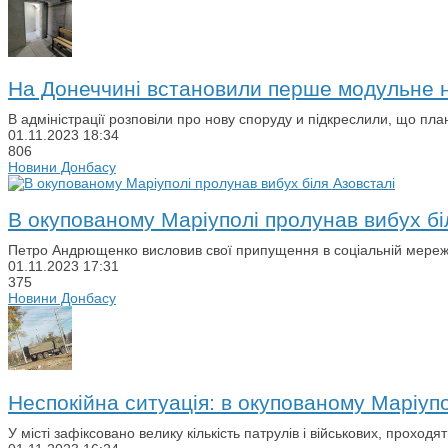
На Донеччині встановили перше модульне н
В адміністрації розповіли про нову споруду и підкреслили, що пла
01.11.2023
18:34
806
Новини Донбасу
В окупованому Маріуполі пролунав вибух бі
Петро Андрющенко висловив свої припущення в соціальній мережі
01.11.2023
17:31
375
Новини Донбасу
Неспокійна ситуація: в окупованому Маріупо
У місті зафіксовано велику кількість патрулів і військових, проход