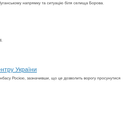
 Луганському напрямку та ситуацію біля селища Борова.
4.
ентру України
нбасу Росією, зазначивши, що це дозволить ворогу просунутися