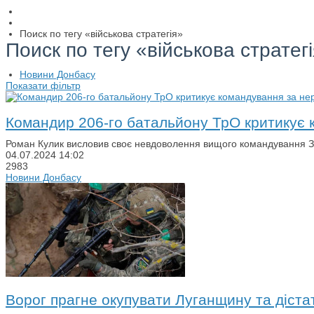
Поиск по тегу «військова стратегія»
Поиск по тегу «військова стратег
Новини Донбасу
Показати фільтр
Командир 206-го батальйону ТрО критикує к
Роман Кулик висловив своє невдоволення вищого командування ЗСУ,
04.07.2024
14:02
2983
Новини Донбасу
Ворог прагне окупувати Луганщину та діста