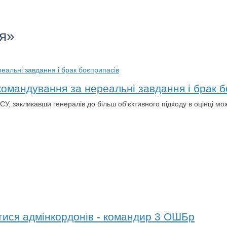
ія»
омандування за нереальні завдання і брак б
 закликавши генералів до більш об'єктивного підходу в оцінці мож
тися адмінкордонів - командир 3 ОШБр