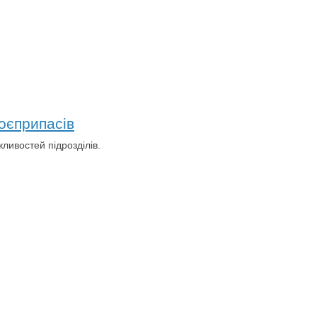
оєприпасів
ливостей підрозділів.