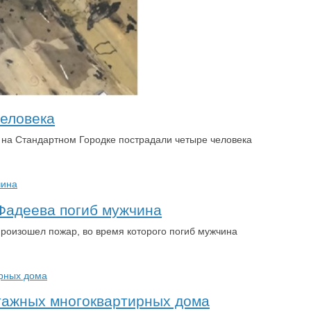
человека
 на Стандартном Городке пострадали четыре человека
 Фадеева погиб мужчина
произошел пожар, во время которого погиб мужчина
этажных многоквартирных дома