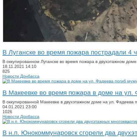
В Луганске во время пожара пострадали 4 
В оккупированном Луганске во время пожара в двухэтажном доме
18.11.2021
14:10
825
Новости Донбасса
В Макеевке во время пожара в доме на ул.
В оккупированной Макеевке в двухэтажном доме на ул. Фадеева 
04.01.2021
23:00
1026
Новости Донбасса
В н.п. Юнокоммунаровск сгорели два двух