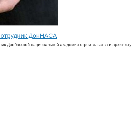
 сотрудник ДонНАСА
дник Донбасской национальной академия строительства и архитект