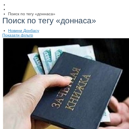
Поиск по тегу «доннаса»
Поиск по тегу «доннаса»
Новини Донбасу
Показати фільтр