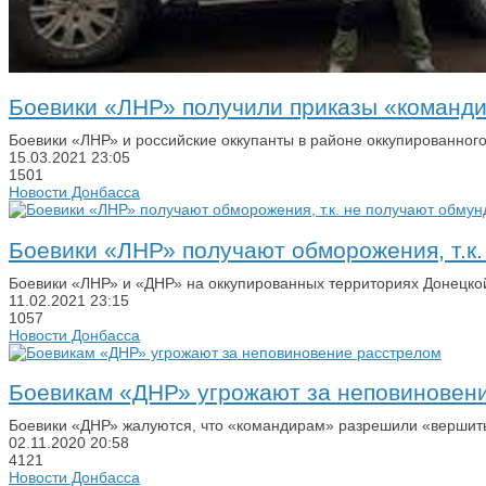
Боевики «ЛНР» получили приказы «команд
Боевики «ЛНР» и российские оккупанты в районе оккупированног
15.03.2021
23:05
1501
Новости Донбасса
Боевики «ЛНР» получают обморожения, т.к
Боевики «ЛНР» и «ДНР» на оккупированных территориях Донецко
11.02.2021
23:15
1057
Новости Донбасса
Боевикам «ДНР» угрожают за неповиновен
Боевики «ДНР» жалуются, что «командирам» разрешили «вершить 
02.11.2020
20:58
4121
Новости Донбасса