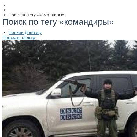
Поиск по тегу «командиры»
Поиск по тегу «командиры»
Новини Донбасу
Показати фільтр