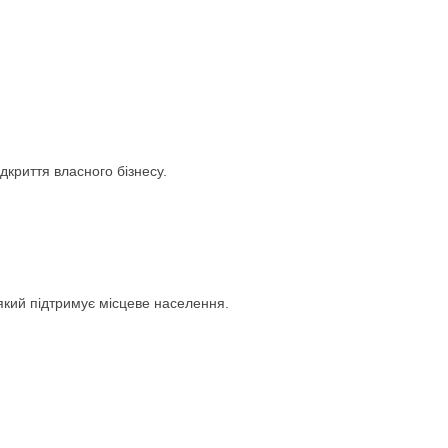
дкриття власного бізнесу.
 який підтримує місцеве населення.