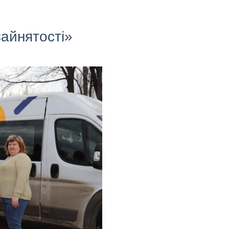
зайнятості»