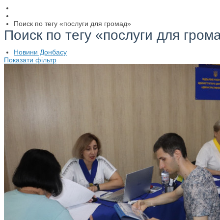
Поиск по тегу «послуги для громад»
Поиск по тегу «послуги для гром
Новини Донбасу
Показати фільтр