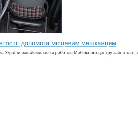
ятості: допомога місцевим мешканцям
рка України ознайомилася з роботою Мобільного центру зайнятості,