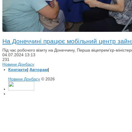
На Донеччині працює мобільний центр зайн
Під час робочого візиту на Донеччину, Перша віцепрем’єр-міністе
04.07.2024
13:13
231
Новини Донбасу
Контакти
|
Авторам
|
Новини Донбасу
© 2026