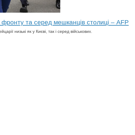
о фронту та серед мешканців столиці – AFP
арії низькі як у Києві, так і серед військових.