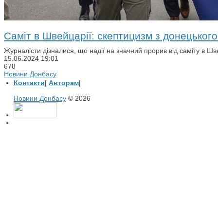
Саміт в Швейцарії: скептицизм з донецьког
Журналісти дізналися, що надії на значний прорив від саміту в Швейц
15.06.2024
19:01
678
Новини Донбасу
Контакти
|
Авторам
|
Новини Донбасу
© 2026