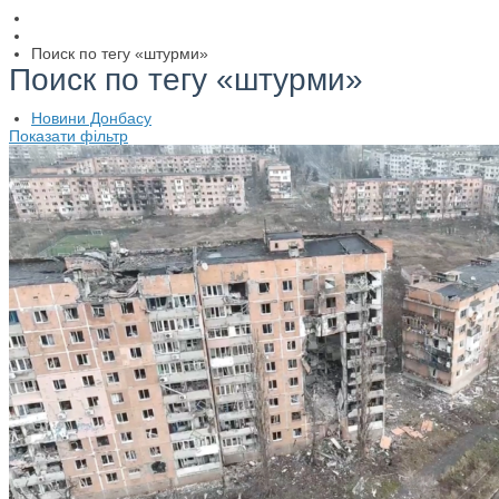
Поиск по тегу «штурми»
Поиск по тегу «штурми»
Новини Донбасу
Показати фільтр