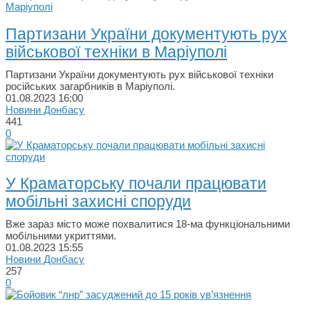
Партизани України документують рух
військової техніки в Маріуполi
Партизани України документують рух військової техніки
російських загарбників в Маріуполі.
01.08.2023
16:00
Новини Донбасу
441
0
У Краматорську почали працювати
мобільні захисні споруди
Вже зараз місто може похвалитися 18-ма функціональними
мобільними укриттями.
01.08.2023
15:55
Новини Донбасу
257
0