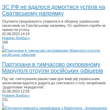
ЗС РФ не вдалося домогтися успіхів на
Сватівському напрямку
Окупанти продовжують упиратися в оборону українських
захисників на Сватівському напрямку. Усі зроблені спроби не
принесли успіху.
02.08.2023
14:19
Новини Донбасу
168
0
Партизани в тимчасово окупованому
Маріуполі отруїли російських офіцерів
Під час святкування рашистами дня вмф рф українським
захисникам вдалося додати до святкового столу загарбників
"додаткових інгредієнтів".
02.08.2023
12:55
Новини Донбасу
231
0