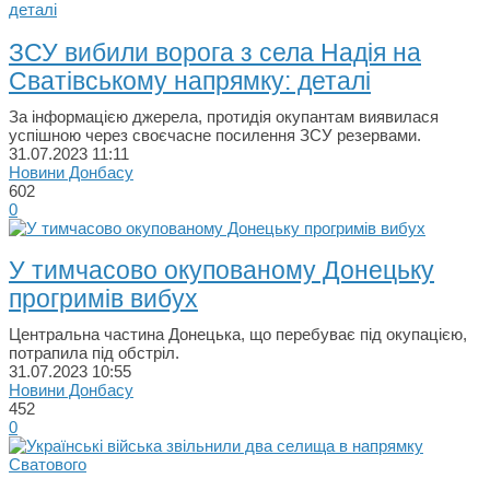
ЗСУ вибили ворога з села Надія на
Сватівському напрямку: деталi
За інформацією джерела, протидія окупантам виявилася
успішною через своєчасне посилення ЗСУ резервами.
31.07.2023
11:11
Новини Донбасу
602
0
У тимчасово окупованому Донецьку
прогримів вибух
Центральна частина Донецька, що перебуває під окупацією,
потрапила під обстріл.
31.07.2023
10:55
Новини Донбасу
452
0