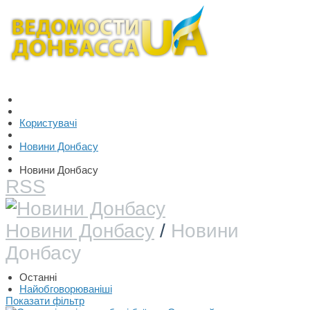
Користувачі
Новини Донбасу
Новини Донбасу
RSS
Новини Донбасу
/
Новини
Донбасу
Останні
Найобговорюваніші
Показати фільтр