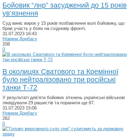
Бойовик “лнр” засуджений до 15 років
ув’язнення
Суд виніс вирок у 15 років позбавлення волі бойовику, що
брав участь у боях на східному фронті.
31.07.2023
16:43
Новини Донбасу
208
0
В околицях Сватового та Кремінної
було нейтралізовано три російські
танки Т-72
У результатi дев’яти бойових зіткнень українські військові
ліквідували 29 рашистiв та поранили ще 87.
31.07.2023
15:06
Новини Донбасу
262
0