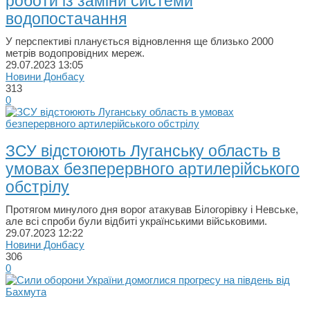
роботи із заміни системи
водопостачання
У перспективі планується відновлення ще близько 2000
метрів водопровідних мереж.
29.07.2023
13:05
Новини Донбасу
313
0
ЗСУ відстоюють Луганську область в
умовах безперервного артилерійського
обстрілу
Протягом минулого дня ворог атакував Білогорівку і Невське,
але всі спроби були відбиті українськими військовими.
29.07.2023
12:22
Новини Донбасу
306
0