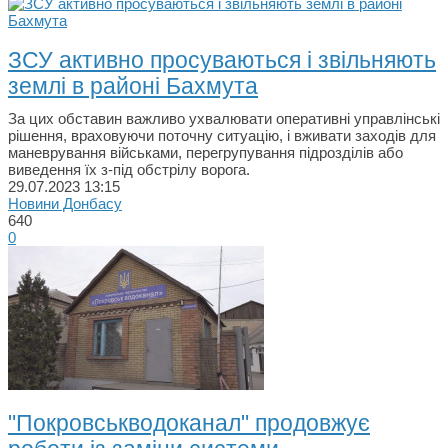
ЗСУ активно просуваються і звільняють
землі в районі Бахмута
За цих обставин важливо ухвалювати оперативні управлінські
рішення, враховуючи поточну ситуацію, і вживати заходів для
маневрування військами, перегрупування підрозділів або
виведення їх з-під обстрілу ворога.
29.07.2023
13:15
Новини Донбасу
640
0
"Покровськводоканал" продовжує