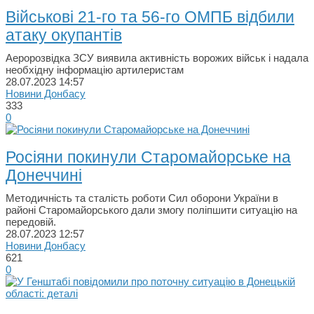
Військові 21-го та 56-го ОМПБ відбили
атаку окупантів
Аеророзвідка ЗСУ виявила активність ворожих військ і надала
необхідну інформацію артилеристам
28.07.2023
14:57
Новини Донбасу
333
0
Росіяни покинули Старомайорське на
Донеччині
Методичність та сталість роботи Сил оборони України в
районі Старомайорського дали змогу полiпшити ситуацію на
передовій.
28.07.2023
12:57
Новини Донбасу
621
0