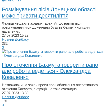
Розмінування лісів Донецької області
може тривати десятиліття
Фахівці не дають жодних гарантій, що навіть після
розмінування ліси Донеччини будуть безпечними для
населення.
27.07.2023
15:22
Новини Донбасу
332
0
Про оточення Бахмута говорити рано,
але робота ведеться - Олександра
Коваленко
Незважаючи на заяви преси про наближення оперативного
оточення Бахмута, ситуація не така очевидна.
27.07.2023
13:39
Новини Донбасу
191
0