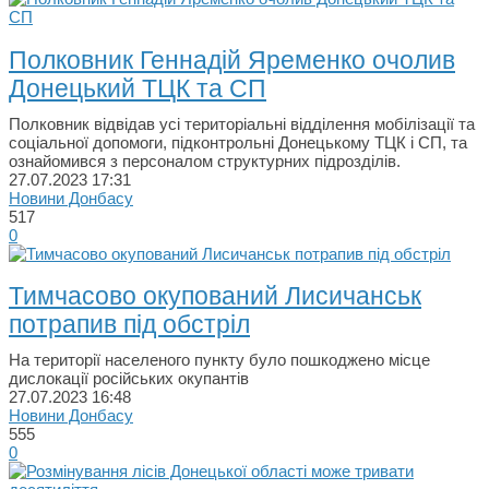
Полковник Геннадій Яременко очолив
Донецький ТЦК та СП
Полковник відвідав усі територіальні відділення мобілізації та
соціальної допомоги, підконтрольні Донецькому ТЦК і СП, та
ознайомився з персоналом структурних підрозділів.
27.07.2023
17:31
Новини Донбасу
517
0
Тимчасово окупований Лисичанськ
потрапив під обстріл
На території населеного пункту було пошкоджено місце
дислокації російських окупантів
27.07.2023
16:48
Новини Донбасу
555
0