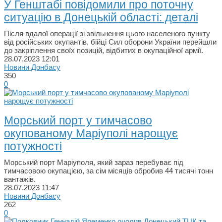
У Генштабі повідомили про поточну
ситуацію в Донецькій області: деталі
Після вдалої операції зі звільнення цього населеного пункту
від російських окупантів, бійці Сил оборони України перейшли
до закріплення своїх позицій, відбитих в окупаційної армії.
28.07.2023
12:01
Новини Донбасу
350
0
Морський порт у тимчасово
окупованому Маріуполі нарощує
потужності
Морський порт Маріуполя, який зараз перебуває під
тимчасовою окупацією, за сім місяців обробив 44 тисячі тонн
вантажів.
28.07.2023
11:47
Новини Донбасу
262
0