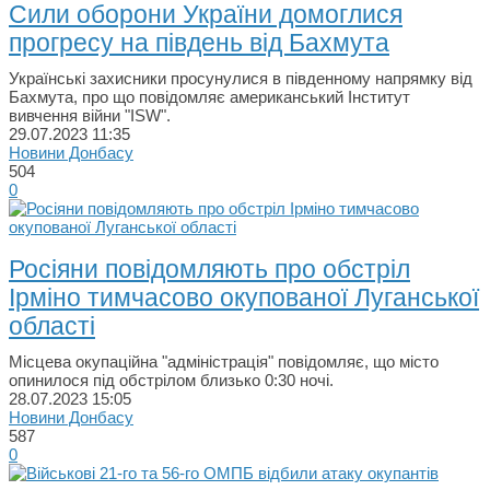
Сили оборони України домоглися
прогресу на південь від Бахмута
Українські захисники просунулися в південному напрямку від
Бахмута, про що повідомляє американський Інститут
вивчення війни "ISW".
29.07.2023
11:35
Новини Донбасу
504
0
Росіяни повідомляють про обстріл
Ірміно тимчасово окупованої Луганської
області
Місцева окупаційна "адміністрація" повідомляє, що місто
опинилося під обстрілом близько 0:30 ночі.
28.07.2023
15:05
Новини Донбасу
587
0