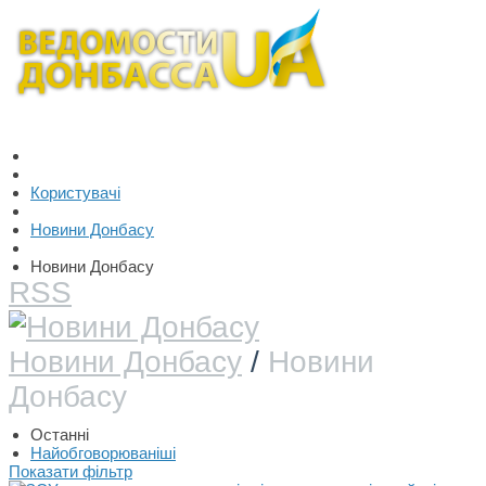
Користувачі
Новини Донбасу
Новини Донбасу
RSS
Новини Донбасу
/
Новини
Донбасу
Останні
Найобговорюваніші
Показати фільтр