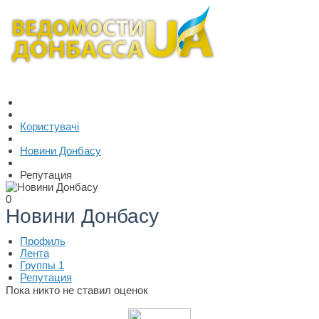
Користувачі
Новини Донбасу
Репутация
0
Новини Донбасу
Профиль
Лента
Группы
1
Репутация
Пока никто не ставил оценок