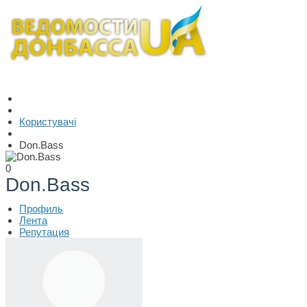
Користувачі
Don.Bass
0
Don.Bass
Профиль
Лента
Репутация