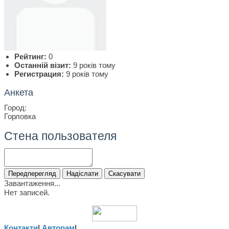
Рейтинг:
0
Останній візит:
9 років тому
Регистрация:
9 років тому
Анкета
Город:
Горловка
Стена пользователя
Завантаження...
Нет записей.
Контакти
|
Авторам
|