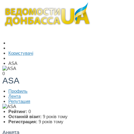
Користувачі
ASA
0
ASA
Профиль
Лента
Репутация
Рейтинг:
0
Останній візит:
9 років тому
Регистрация:
9 років тому
Анкета