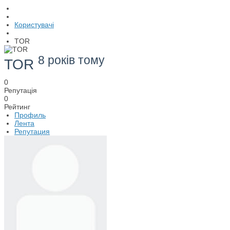
Користувачі
TOR
8 років тому
TOR
0
Репутація
0
Рейтинг
Профиль
Лента
Репутация