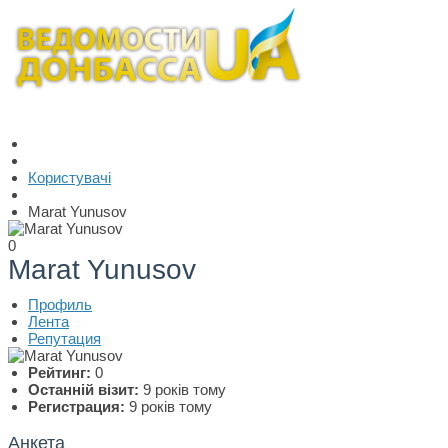
Користувачі
Marat Yunusov
0
Marat Yunusov
Профиль
Лента
Репутация
Рейтинг:
0
Останній візит:
9 років тому
Регистрация:
9 років тому
Анкета