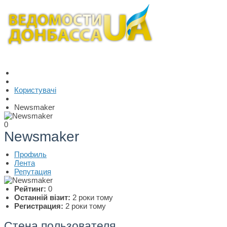
Користувачі
Newsmaker
0
Newsmaker
Профиль
Лента
Репутация
Рейтинг:
0
Останній візит:
2 роки тому
Регистрация:
2 роки тому
Стена пользователя